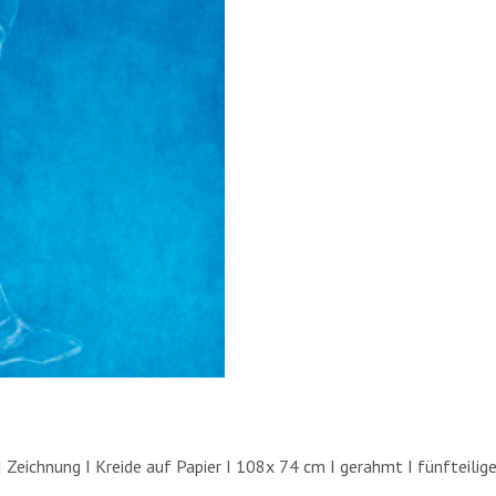
I Zeichnung I Kreide auf Papier I 108x 74 cm I gerahmt I fünfteilige